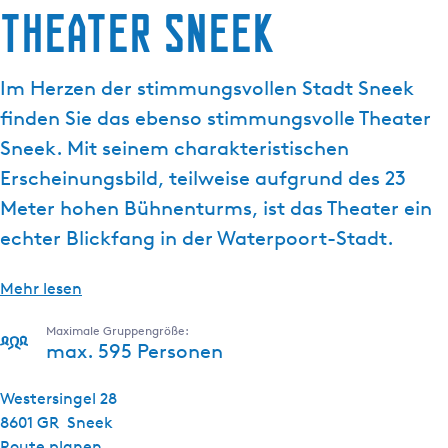
g
Theater Sneek
e
Im Herzen der stimmungsvollen Stadt Sneek
finden Sie das ebenso stimmungsvolle Theater
Sneek. Mit seinem charakteristischen
Erscheinungsbild, teilweise aufgrund des 23
Meter hohen Bühnenturms, ist das Theater ein
echter Blickfang in der Waterpoort-Stadt.
Mehr lesen
Maximale Gruppengröße:
max. 595 Personen
Westersingel 28
8601 GR
Sneek
b
Route planen