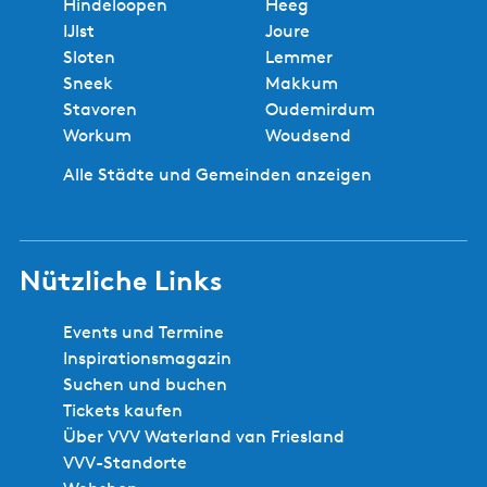
Hindeloopen
Heeg
IJlst
Joure
Sloten
Lemmer
Sneek
Makkum
Stavoren
Oudemirdum
Workum
Woudsend
Alle Städte und Gemeinden anzeigen
Nützliche Links
Events und Termine
Inspirationsmagazin
Suchen und buchen
Tickets kaufen
Über VVV Waterland van Friesland
VVV-Standorte