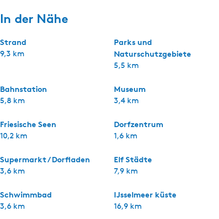
In der Nähe
Strand
Parks und
9,3 km
Naturschutzgebiete
5,5 km
Bahnstation
Museum
5,8 km
3,4 km
Friesische Seen
Dorfzentrum
10,2 km
1,6 km
Supermarkt / Dorfladen
Elf Städte
3,6 km
7,9 km
Schwimmbad
IJsselmeer küste
3,6 km
16,9 km