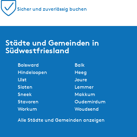
5 Gründe, bei uns zu buchen!
Regionale Experten
Keine Buchungsgebühren
Bester Preis
Lokal buchen