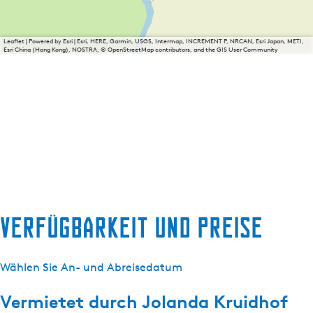
Leaflet
|
Powered by Esri | Esri, HERE, Garmin, USGS, Intermap, INCREMENT P, NRCAN, Esri Japan, METI,
Esri China (Hong Kong), NOSTRA, © OpenStreetMap contributors, and the GIS User Community
Verfügbarkeit und Preise
Wählen Sie An- und Abreisedatum
Vermietet durch
Jolanda Kruidhof