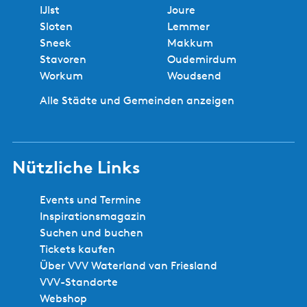
IJlst
Joure
Sloten
Lemmer
Sneek
Makkum
Stavoren
Oudemirdum
Workum
Woudsend
Alle Städte und Gemeinden anzeigen
Nützliche Links
Events und Termine
Inspirationsmagazin
Suchen und buchen
Tickets kaufen
Über VVV Waterland van Friesland
VVV-Standorte
Webshop