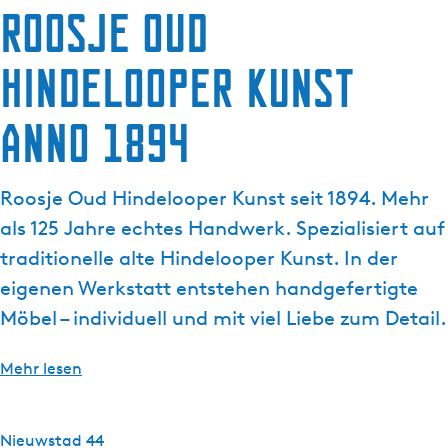
g
Roosje Oud
e
Hindelooper kunst
anno 1894
Roosje Oud Hindelooper Kunst seit 1894. Mehr
als 125 Jahre echtes Handwerk. Spezialisiert auf
traditionelle alte Hindelooper Kunst. In der
eigenen Werkstatt entstehen handgefertigte
Möbel – individuell und mit viel Liebe zum Detail.
Mehr lesen
Nieuwstad 44