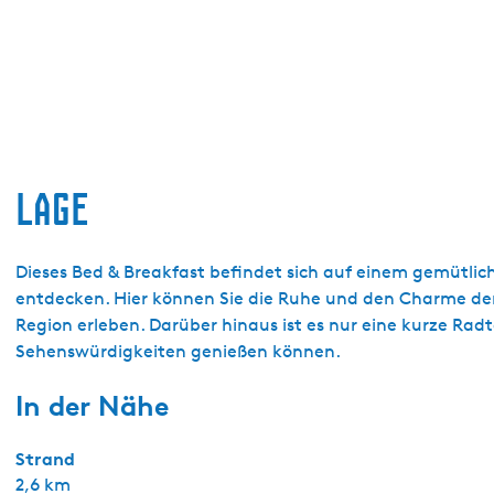
Lage
Dieses Bed & Breakfast befindet sich auf einem gemütli
entdecken. Hier können Sie die Ruhe und den Charme der
Region erleben. Darüber hinaus ist es nur eine kurze Ra
Sehenswürdigkeiten genießen können.
In der Nähe
Strand
2,6 km