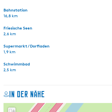
Bahnstation
16,8 km
Friesische Seen
2,6 km
Supermarkt / Dorfladen
1,9 km
Schwimmbad
2,5 km
In der Nähe
+