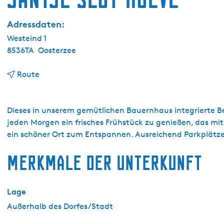
g
e
Adressdaten:
Westeind 1
8536TA
Oosterzee
b
Route
i
s
J
Dieses in unserem gemütlichen Bauernhaus integrierte Be
a
jeden Morgen ein frisches Frühstück zu genießen, das mit
n
ein schöner Ort zum Entspannen. Ausreichend Parkplätz
t
Merkmale der Unterkunft
j
e
S
Lage
l
o
Außerhalb des Dorfes/Stadt
t