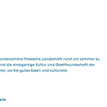
 wunderschöne friesische Landschaft rund um Lemmer zu
d die einzigartige Kultur und Gastfreundschaft der
er, wo Sie gutes Essen und kulturelle
ete