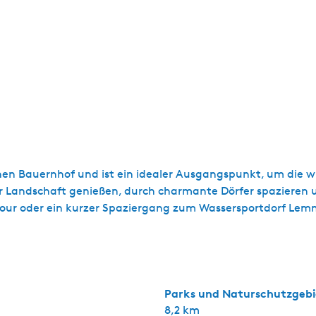
chen Bauernhof und ist ein idealer Ausgangspunkt, um die
 Landschaft genießen, durch charmante Dörfer spazieren un
dtour oder ein kurzer Spaziergang zum Wassersportdorf Lemm
Parks und Naturschutzgebi
8,2 km