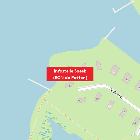
Infostelle Sneek
(RCN de Potten)