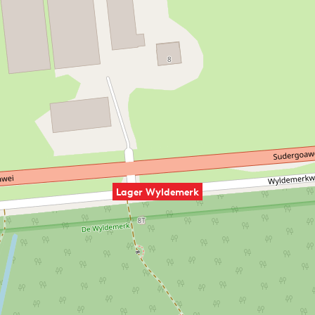
Lager Wyldemerk