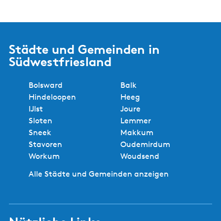
Städte und Gemeinden in
Südwestfriesland
Bolsward
Balk
Hindeloopen
Heeg
IJlst
Joure
Sloten
Lemmer
Sneek
Makkum
Stavoren
Oudemirdum
Workum
Woudsend
Alle Städte und Gemeinden anzeigen