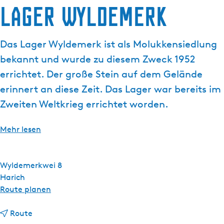
g
Lager Wyldemerk
e
Das Lager Wyldemerk ist als Molukkensiedlung
bekannt und wurde zu diesem Zweck 1952
errichtet. Der große Stein auf dem Gelände
erinnert an diese Zeit. Das Lager war bereits im
Zweiten Weltkrieg errichtet worden.
Mehr lesen
Wyldemerkwei 8
Harich
b
Route planen
i
b
s
Route