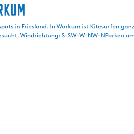
rkum
pots in Friesland. In Workum ist Kitesurfen ganz
besucht. Windrichtung: S-SW-W-NW-NParken am U