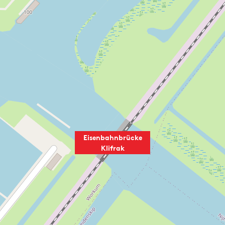
Eisenbahnbrücke
Klifrak