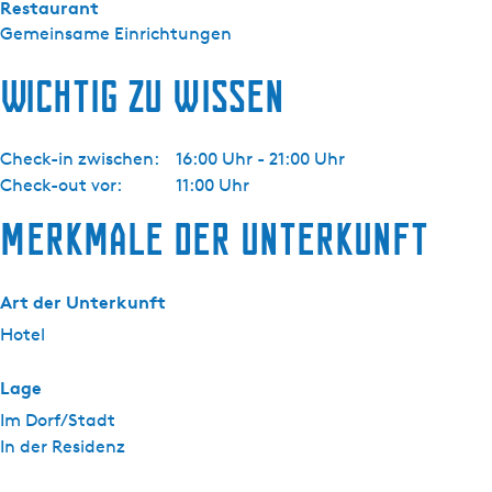
Restaurant
a
Gemeinsame Einrichtungen
a
r
Wichtig zu wissen
d
Check-in zwischen:
16:00 Uhr - 21:00 Uhr
Check-out vor:
11:00 Uhr
Merkmale der Unterkunft
Art der Unterkunft
Hotel
Lage
Im Dorf/Stadt
In der Residenz