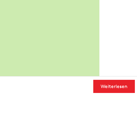
Weiterlesen
User Community