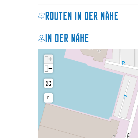
Routen in der Nähe
In der Nähe
+
−