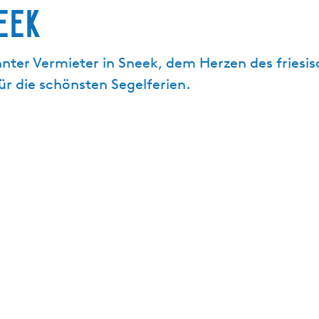
eek
nter Vermieter in Sneek, dem Herzen des friesis
ür die schönsten Segelferien.