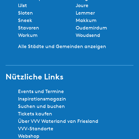
IJlst
Joure
Sloten
Lemmer
Sneek
Makkum
Stavoren
Oudemirdum
Workum
Woudsend
Alle Städte und Gemeinden anzeigen
Nützliche Links
Events und Termine
Inspirationsmagazin
Suchen und buchen
Tickets kaufen
Über VVV Waterland van Friesland
VVV-Standorte
Webshop