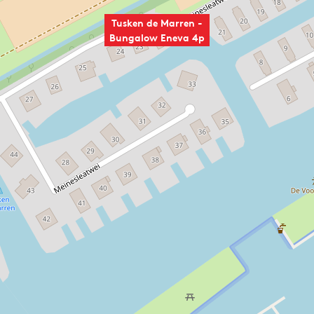
Tusken de Marren -
Bungalow Eneva 4p