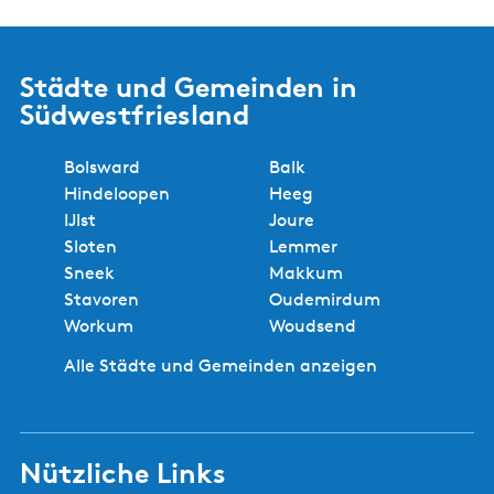
Städte und Gemeinden in
Südwestfriesland
Bolsward
Balk
Hindeloopen
Heeg
IJlst
Joure
Sloten
Lemmer
Sneek
Makkum
Stavoren
Oudemirdum
Workum
Woudsend
Alle Städte und Gemeinden anzeigen
Nützliche Links