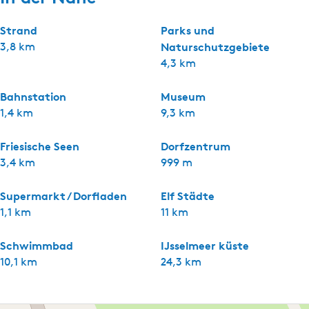
Strand
Parks und
3,8 km
Naturschutzgebiete
4,3 km
Bahnstation
Museum
1,4 km
9,3 km
Friesische Seen
Dorfzentrum
3,4 km
999 m
Supermarkt / Dorfladen
Elf Städte
1,1 km
11 km
Schwimmbad
IJsselmeer küste
10,1 km
24,3 km