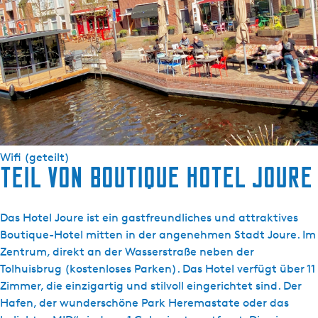
Sanitär
Dusche
Ausrüstung
Kühlschrank ohne Gefrierschrank
Fernsehen
Gemeinsame Einrichtungen
Wifi (geteilt)
Teil von Boutique Hotel Joure
Das Hotel Joure ist ein gastfreundliches und attraktives
Boutique-Hotel mitten in der angenehmen Stadt Joure. Im
Zentrum, direkt an der Wasserstraße neben der
Tolhuisbrug (kostenloses Parken). Das Hotel verfügt über 11
Zimmer, die einzigartig und stilvoll eingerichtet sind. Der
Hafen, der wunderschöne Park Heremastate oder das