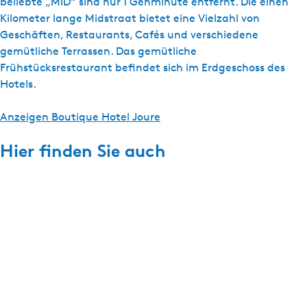
beliebte „MID“ sind nur 1 Gehminute entfernt. Die einen
Kilometer lange Midstraat bietet eine Vielzahl von
Geschäften, Restaurants, Cafés und verschiedene
gemütliche Terrassen. Das gemütliche
Frühstücksrestaurant befindet sich im Erdgeschoss des
Hotels.
Anzeigen Boutique Hotel Joure
Hier finden Sie auch