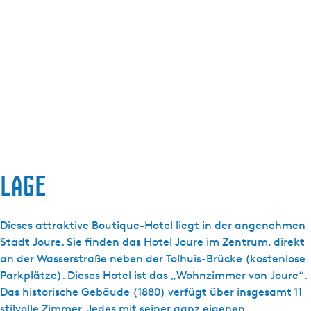
Lage
Dieses attraktive Boutique-Hotel liegt in der angenehmen
Stadt Joure. Sie finden das Hotel Joure im Zentrum, direkt
an der Wasserstraße neben der Tolhuis-Brücke (kostenlose
Parkplätze). Dieses Hotel ist das „Wohnzimmer von Joure“.
Das historische Gebäude (1880) verfügt über insgesamt 11
stilvolle Zimmer. Jedes mit seiner ganz eigenen