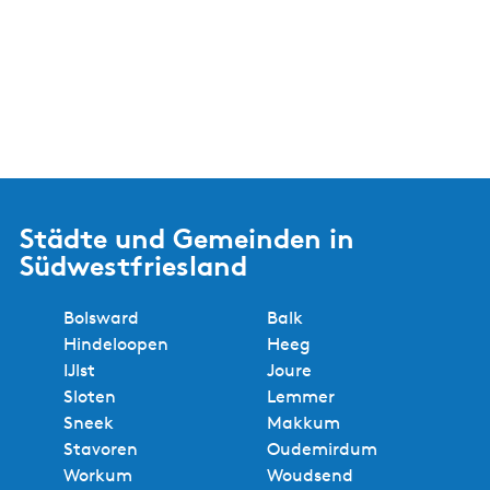
Städte und Gemeinden in
Südwestfriesland
Bolsward
Balk
Hindeloopen
Heeg
IJlst
Joure
Sloten
Lemmer
Sneek
Makkum
Stavoren
Oudemirdum
Workum
Woudsend