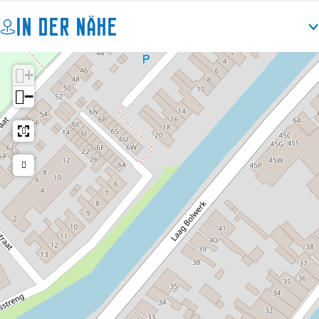
In der Nähe
+
−