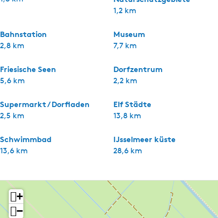
1,2 km
Bahnstation
Museum
2,8 km
7,7 km
Friesische Seen
Dorfzentrum
5,6 km
2,2 km
Supermarkt / Dorfladen
Elf Städte
2,5 km
13,8 km
Schwimmbad
IJsselmeer küste
13,6 km
28,6 km
+
−