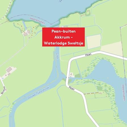
Pean-buiten
Akkrum -
Waterlodge Sweltsje