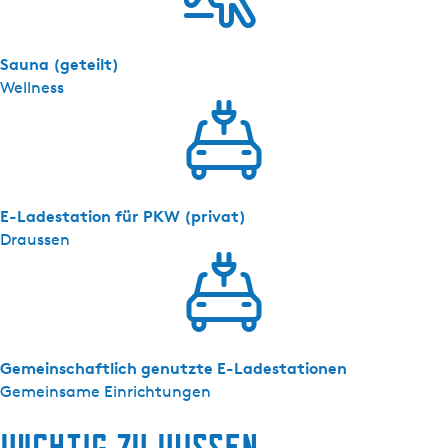
j
e
Sauna (geteilt)
Wellness
E-Ladestation für PKW (privat)
Draussen
Gemeinschaftlich genutzte E-Ladestationen
Gemeinsame Einrichtungen