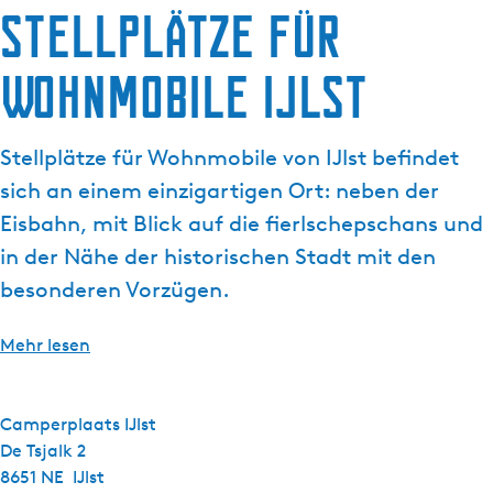
g
Stellplätze für
e
Wohnmobile IJlst
Stellplätze für Wohnmobile von IJlst befindet
sich an einem einzigartigen Ort: neben der
Eisbahn, mit Blick auf die fierlschepschans und
in der Nähe der historischen Stadt mit den
besonderen Vorzügen.
Mehr lesen
Camperplaats IJlst
De Tsjalk 2
8651 NE
IJlst