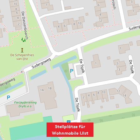
Stellplätze für
Wohnmobile IJlst