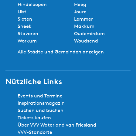
Hindeloopen
Heeg
IJlst
Joure
Sloten
Lemmer
Sneek
Makkum
Stavoren
Oudemirdum
Workum
Woudsend
Alle Städte und Gemeinden anzeigen
Nützliche Links
Events und Termine
Inspirationsmagazin
Suchen und buchen
Tickets kaufen
Über VVV Waterland van Friesland
VVV-Standorte