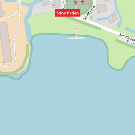
Sandfirden