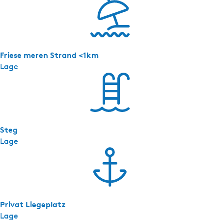
Friese meren Strand <1km
Lage
Steg
Lage
Privat Liegeplatz
Lage