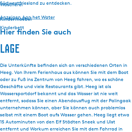
Südwestfriesland zu entdecken.
Wäscherei
Anzeigen Aan het Water
Kindermoebel
Kinderbett
Hier finden Sie auch
Lage
Die Unterkünfte befinden sich an verschiedenen Orten in
Heeg. Von Ihrem Ferienhaus aus können Sie mit dem Boot
oder zu Fuß ins Zentrum von Heeg fahren, wo es schöne
Geschäfte und viele Restaurants gibt. Heeg ist als
Wassersportdorf bekannt und das Wasser ist nie weit
entfernt, sodass Sie einen Abendausflug mit der Palingaak
unternehmen können, aber Sie können auch problemlos
selbst mit einem Boot aufs Wasser gehen. Heeg liegt etwa
15 Autominuten von den Elf Städten Sneek und IJlst
entfernt und Workum erreichen Sie mit dem Fahrrad in