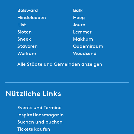
Bolsward
Balk
Hindeloopen
Heeg
IJlst
Joure
Sloten
Lemmer
Sneek
Makkum
Stavoren
Oudemirdum
Workum
Woudsend
Alle Städte und Gemeinden anzeigen
Nützliche Links
Events und Termine
Inspirationsmagazin
Suchen und buchen
Tickets kaufen