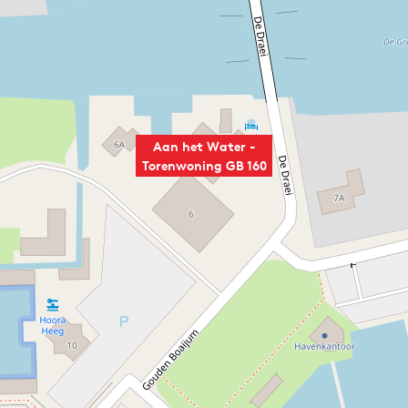
Aan het Water -
Torenwoning GB 160