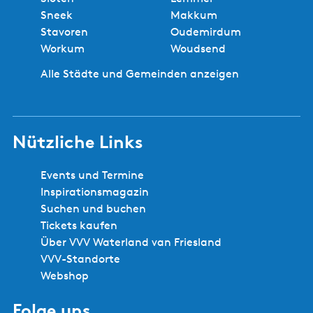
Sneek
Makkum
Stavoren
Oudemirdum
Workum
Woudsend
Alle Städte und Gemeinden anzeigen
Nützliche Links
Events und Termine
Inspirationsmagazin
Suchen und buchen
Tickets kaufen
Über VVV Waterland van Friesland
VVV-Standorte
Webshop
Folge uns