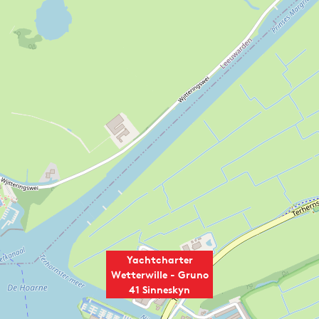
Yachtcharter
Wetterwille - Gruno
41 Sinneskyn