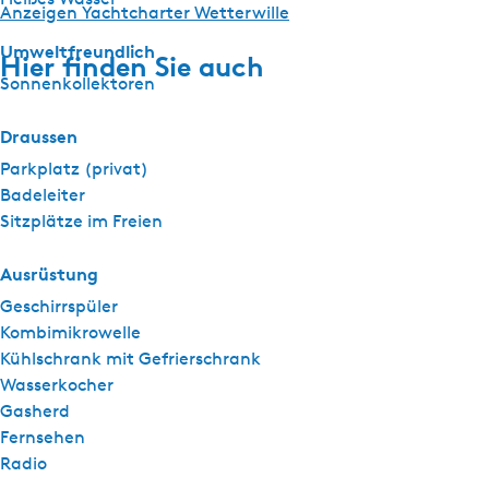
Anzeigen Yachtcharter Wetterwille
Umweltfreundlich
Hier finden Sie auch
Sonnenkollektoren
Draussen
Parkplatz (privat)
Badeleiter
Sitzplätze im Freien
Ausrüstung
Geschirrspüler
Kombimikrowelle
Kühlschrank mit Gefrierschrank
Wasserkocher
Gasherd
Fernsehen
Radio