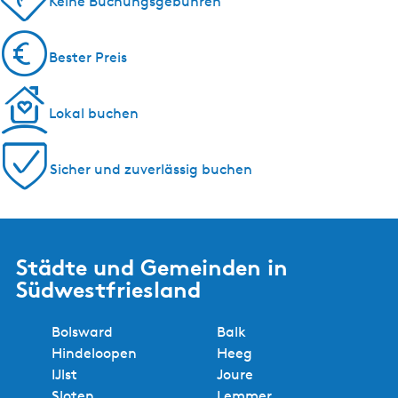
Keine Buchungsgebühren
Bester Preis
Lokal buchen
Sicher und zuverlässig buchen
Städte und Gemeinden in
Südwestfriesland
Bolsward
Balk
Hindeloopen
Heeg
IJlst
Joure
Sloten
Lemmer