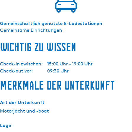
s
k
y
Gemeinschaftlich genutzte E-Ladestationen
n
Gemeinsame Einrichtungen
Wichtig zu wissen
Check-in zwischen:
15:00 Uhr - 19:00 Uhr
Check-out vor:
09:30 Uhr
Merkmale der Unterkunft
Art der Unterkunft
Motorjacht und -boat
Lage