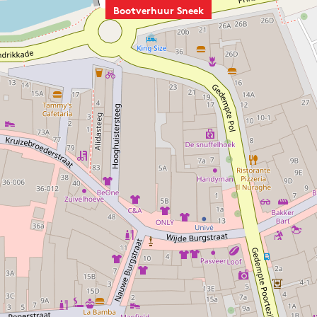
Bootverhuur Sneek