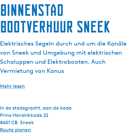
g
Binnenstad
e
Bootverhuur Sneek
Elektrisches Segeln durch und um die Kanäle
von Sneek und Umgebung mit elektrischen
Schaluppen und Elektrobooten. Auch
Vermietung von Kanus
Mehr lesen
In de stadsgracht, aan de kade
Prins Hendrikkade 22
8601 CB
Sneek
b
Route planen