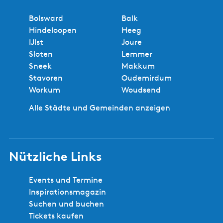
Bolsward
Balk
Hindeloopen
Heeg
IJlst
Joure
Sloten
Lemmer
Sneek
Makkum
Stavoren
Oudemirdum
Workum
Woudsend
Alle Städte und Gemeinden anzeigen
Nützliche Links
Events und Termine
Inspirationsmagazin
Suchen und buchen
Tickets kaufen