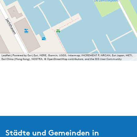
Leaflet
|
Powered by Esri | Esri, HERE, Garmin, USGS, Intermap, INCREMENT P, NRCAN, Esri Japan, METI,
Esri China (Hong Kong), NOSTRA, © OpenStreetMap contributors, and the GIS User Community
Städte und Gemeinden in