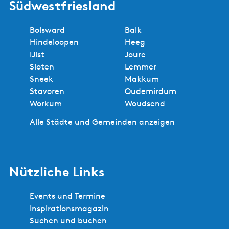
Südwestfriesland
Bolsward
Balk
Hindeloopen
Heeg
IJlst
Joure
Sloten
Lemmer
Sneek
Makkum
Stavoren
Oudemirdum
Workum
Woudsend
Alle Städte und Gemeinden anzeigen
Nützliche Links
Events und Termine
Inspirationsmagazin
Suchen und buchen