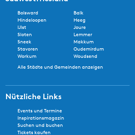
Bolsward
Balk
Hindeloopen
Heeg
IJlst
Joure
Sloten
Lemmer
Sneek
Makkum
Stavoren
Oudemirdum
Workum
Woudsend
Alle Städte und Gemeinden anzeigen
Nützliche Links
Events und Termine
Inspirationsmagazin
Suchen und buchen
Tickets kaufen