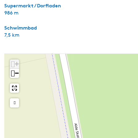
Supermarkt / Dorfladen
986 m
Schwimmbad
7,5 km
+
−