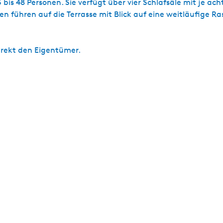
is 48 Personen. Sie verfügt über vier Schlafsäle mit je ac
 führen auf die Terrasse mit Blick auf eine weitläufige Ra
irekt den Eigentümer.