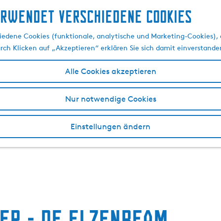
erwendet verschiedene cookies
edene Cookies (funktionale, analytische und Marketing-Cookies), d
urch Klicken auf „Akzeptieren“ erklären Sie sich damit einverstande
Alle Cookies akzeptieren
Nur notwendige Cookies
Einstellungen ändern
eer - De Elzenbeam