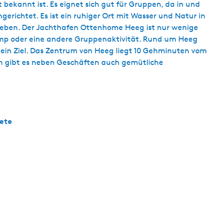
bekannt ist. Es eignet sich gut für Gruppen, da in und
erichtet. Es ist ein ruhiger Ort mit Wasser und Natur in
mgeben. Der Jachthafen Ottenhome Heeg ist nur wenige
Camp oder eine andere Gruppenaktivität. Rund um Heeg
er ein Ziel. Das Zentrum von Heeg liegt 10 Gehminuten vom
kern gibt es neben Geschäften auch gemütliche
ete