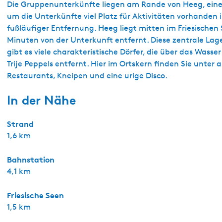
Die Gruppenunterkünfte liegen am Rande von Heeg, einem 
um die Unterkünfte viel Platz für Aktivitäten vorhanden i
fußläufiger Entfernung. Heeg liegt mitten im Friesisch
Minuten von der Unterkunft entfernt. Diese zentrale La
gibt es viele charakteristische Dörfer, die über das Wass
Trije Peppels entfernt. Hier im Ortskern finden Sie unter
Restaurants, Kneipen und eine urige Disco.
In der Nähe
Strand
1,6 km
Bahnstation
4,1 km
Friesische Seen
1,5 km