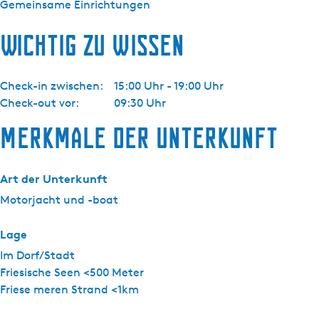
Gemeinsame Einrichtungen
i
e
Wichtig zu wissen
n
n
e
Check-in zwischen:
15:00 Uhr - 19:00 Uhr
Check-out vor:
09:30 Uhr
Merkmale der Unterkunft
Art der Unterkunft
Motorjacht und -boat
Lage
Im Dorf/Stadt
Friesische Seen <500 Meter
Friese meren Strand <1km