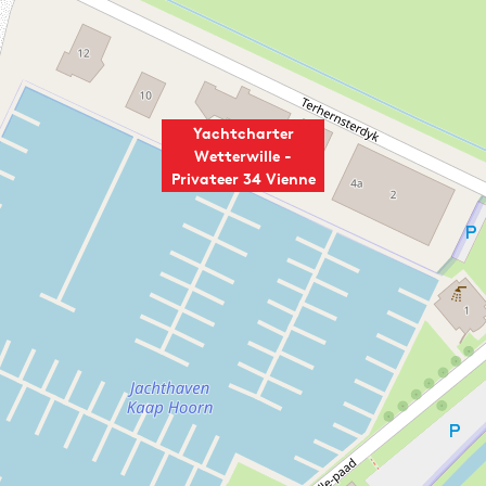
Yachtcharter
Wetterwille -
Privateer 34 Vienne