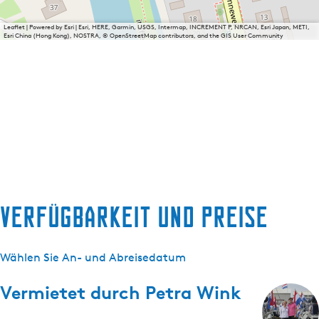
Leaflet
|
Powered by Esri | Esri, HERE, Garmin, USGS, Intermap, INCREMENT P, NRCAN, Esri Japan, METI,
Esri China (Hong Kong), NOSTRA, © OpenStreetMap contributors, and the GIS User Community
Verfügbarkeit und Preise
Wählen Sie An- und Abreisedatum
Vermietet durch
Petra Wink