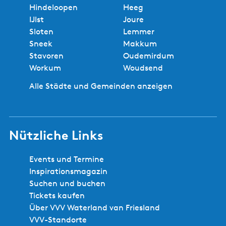
Hindeloopen
Heeg
IJlst
Joure
Sloten
Lemmer
Sneek
Makkum
Stavoren
Oudemirdum
Workum
Woudsend
Alle Städte und Gemeinden anzeigen
Nützliche Links
Events und Termine
Inspirationsmagazin
Suchen und buchen
Tickets kaufen
Über VVV Waterland van Friesland
VVV-Standorte