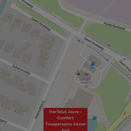
HarTeluk Joure -
Comfort
Tweepersoons kamer
bad