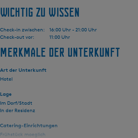
e
Wichtig zu wissen
r
b
a
Check-in zwischen:
16:00 Uhr - 21:00 Uhr
d
Check-out vor:
11:00 Uhr
Merkmale der Unterkunft
Art der Unterkunft
Hotel
Lage
Im Dorf/Stadt
In der Residenz
Catering-Einrichtungen
Frühstück moeglich