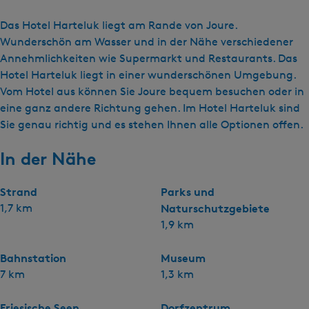
Das Hotel Harteluk liegt am Rande von Joure.
Wunderschön am Wasser und in der Nähe verschiedener
Annehmlichkeiten wie Supermarkt und Restaurants. Das
Hotel Harteluk liegt in einer wunderschönen Umgebung.
Vom Hotel aus können Sie Joure bequem besuchen oder in
eine ganz andere Richtung gehen. Im Hotel Harteluk sind
Sie genau richtig und es stehen Ihnen alle Optionen offen.
In der Nähe
Strand
Parks und
1,7 km
Naturschutzgebiete
1,9 km
Bahnstation
Museum
7 km
1,3 km
Friesische Seen
Dorfzentrum