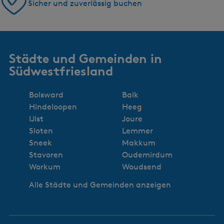
Sicher und zuverlässig buchen
Städte und Gemeinden in
Südwestfriesland
Bolsward
Balk
Hindeloopen
Heeg
IJlst
Joure
Sloten
Lemmer
Sneek
Makkum
Stavoren
Oudemirdum
Workum
Woudsend
Alle Städte und Gemeinden anzeigen