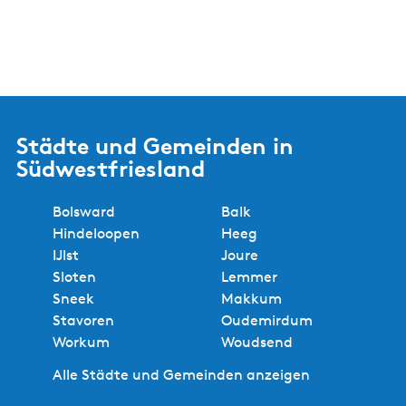
Städte und Gemeinden in
Südwestfriesland
Bolsward
Balk
Hindeloopen
Heeg
IJlst
Joure
Sloten
Lemmer
Sneek
Makkum
Stavoren
Oudemirdum
Workum
Woudsend
Alle Städte und Gemeinden anzeigen