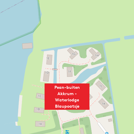
Pean-buiten
Akkrum -
Waterlodge
Blaupoatsje