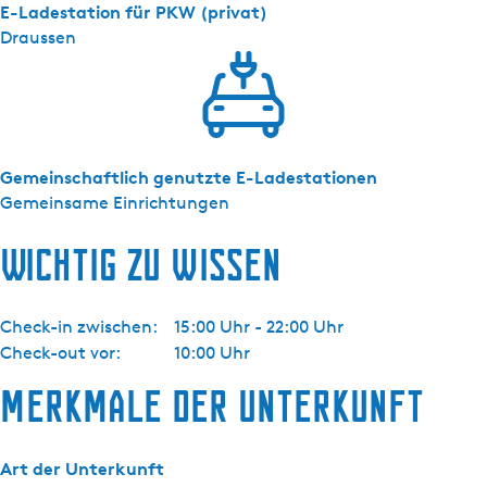
E-Ladestation für PKW (privat)
t
Draussen
s
j
e
Gemeinschaftlich genutzte E-Ladestationen
Gemeinsame Einrichtungen
Wichtig zu wissen
Check-in zwischen:
15:00 Uhr - 22:00 Uhr
Check-out vor:
10:00 Uhr
Merkmale der Unterkunft
Art der Unterkunft