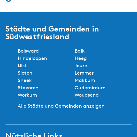
Städte und Gemeinden in
Südwestfriesland
Bolsward
Balk
Hindeloopen
Heeg
IJlst
Joure
Sloten
Lemmer
Sneek
Makkum
Stavoren
Oudemirdum
Workum
Woudsend
Alle Städte und Gemeinden anzeigen
Nützliche Links