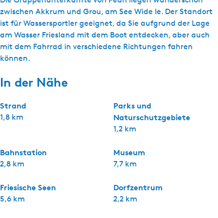
zwischen Akkrum und Grou, am See Wide Ie. Der Standort
ist für Wassersportler geeignet, da Sie aufgrund der Lage
am Wasser Friesland mit dem Boot entdecken, aber auch
mit dem Fahrrad in verschiedene Richtungen fahren
können.
In der Nähe
Strand
Parks und
1,8 km
Naturschutzgebiete
1,2 km
Bahnstation
Museum
2,8 km
7,7 km
Friesische Seen
Dorfzentrum
5,6 km
2,2 km