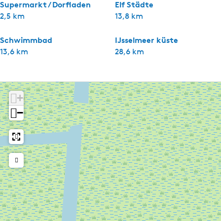
Supermarkt / Dorfladen
Elf Städte
2,5 km
13,8 km
Schwimmbad
IJsselmeer küste
13,6 km
28,6 km
+
−