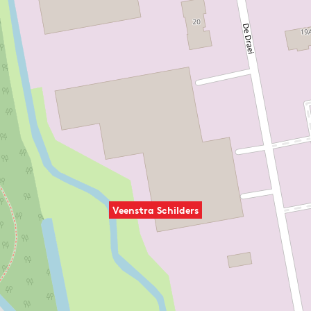
Veenstra Schilders