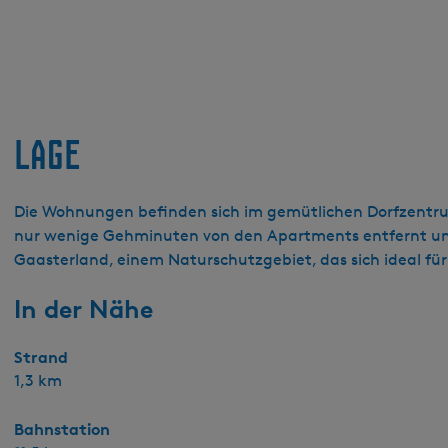
Lage
Die Wohnungen befinden sich im gemütlichen Dorfzentrum 
nur wenige Gehminuten von den Apartments entfernt und
Gaasterland, einem Naturschutzgebiet, das sich ideal f
In der Nähe
Strand
1,3 km
Bahnstation