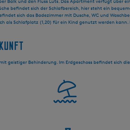
er Balk und den Fluss Luts. Das Apartment verfügt über ei
che befindet sich der Schlafbereich, hier steht ein beque
befindet sich das Badezimmer mit Dusche, WC und Waschbec
h als Schlafplatz (1,20) für ein Kind genutzt werden kann. 
rkunft
 mit geistiger Behinderung. Im Erdgeschoss befindet sich di