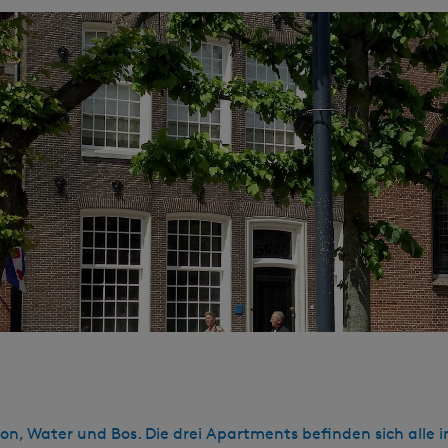
on, Water und Bos. Die drei Apartments befinden sich all