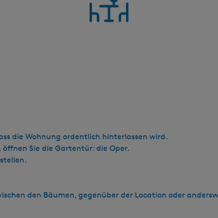
ss die Wohnung ordentlich hinterlassen wird.
, öffnen Sie die Gartentür: die Oper.
stellen.
 zwischen den Bäumen, gegenüber der Location oder andersw