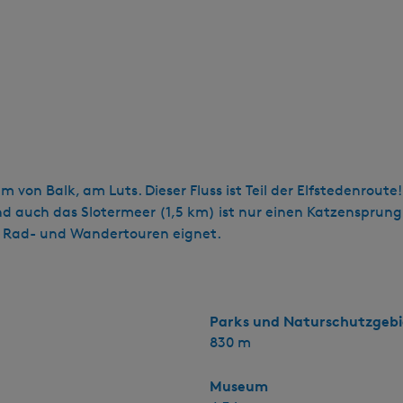
von Balk, am Luts. Dieser Fluss ist Teil der Elfstedenrout
 auch das Slotermeer (1,5 km) ist nur einen Katzensprung
ür Rad- und Wandertouren eignet.
Parks und Naturschutzgebi
830 m
Museum