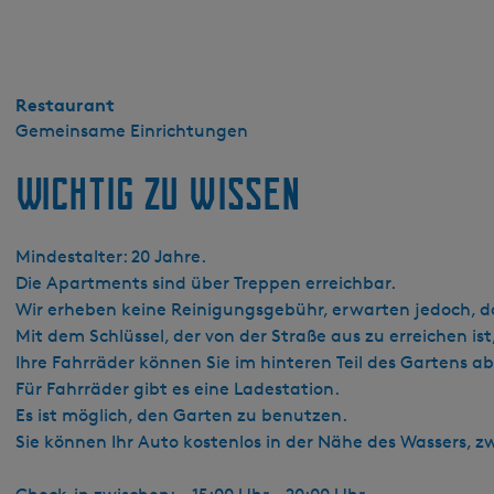
e
n
t
B
Restaurant
o
Gemeinsame Einrichtungen
s
Wichtig zu wissen
Mindestalter: 20 Jahre.
Die Apartments sind über Treppen erreichbar.
Wir erheben keine Reinigungsgebühr, erwarten jedoch, da
Mit dem Schlüssel, der von der Straße aus zu erreichen ist
Ihre Fahrräder können Sie im hinteren Teil des Gartens ab
Für Fahrräder gibt es eine Ladestation.
Es ist möglich, den Garten zu benutzen.
Sie können Ihr Auto kostenlos in der Nähe des Wassers,