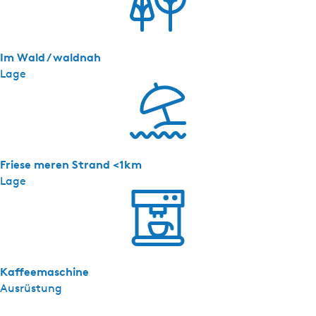
Im Wald / waldnah
Lage
Friese meren Strand <1km
Lage
Kaffeemaschine
Ausrüstung