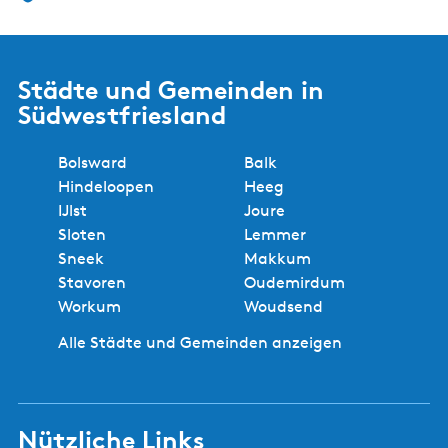
Städte und Gemeinden in
Südwestfriesland
Bolsward
Balk
Hindeloopen
Heeg
IJlst
Joure
Sloten
Lemmer
Sneek
Makkum
Stavoren
Oudemirdum
Workum
Woudsend
Alle Städte und Gemeinden anzeigen
Nützliche Links