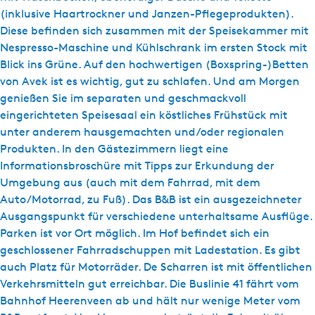
(inklusive Haartrockner und Janzen-Pflegeprodukten).
Diese befinden sich zusammen mit der Speisekammer mit
Nespresso-Maschine und Kühlschrank im ersten Stock mit
Blick ins Grüne. Auf den hochwertigen (Boxspring-)Betten
von Avek ist es wichtig, gut zu schlafen. Und am Morgen
genießen Sie im separaten und geschmackvoll
eingerichteten Speisesaal ein köstliches Frühstück mit
unter anderem hausgemachten und/oder regionalen
Produkten. In den Gästezimmern liegt eine
Informationsbroschüre mit Tipps zur Erkundung der
Umgebung aus (auch mit dem Fahrrad, mit dem
Auto/Motorrad, zu Fuß). Das B&B ist ein ausgezeichneter
Ausgangspunkt für verschiedene unterhaltsame Ausflüge.
Parken ist vor Ort möglich. Im Hof befindet sich ein
geschlossener Fahrradschuppen mit Ladestation. Es gibt
auch Platz für Motorräder. De Scharren ist mit öffentlichen
Verkehrsmitteln gut erreichbar. Die Buslinie 41 fährt vom
Bahnhof Heerenveen ab und hält nur wenige Meter vom