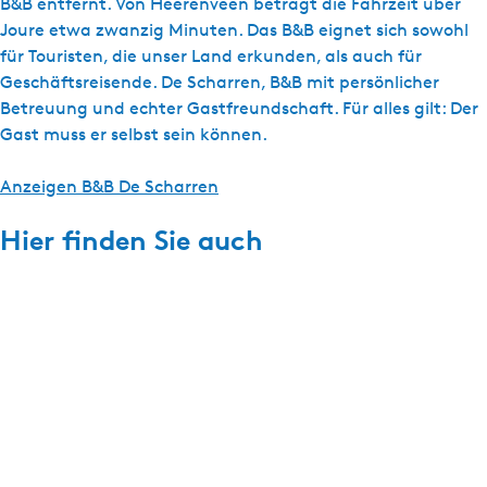
B&B entfernt. Von Heerenveen beträgt die Fahrzeit über
Joure etwa zwanzig Minuten. Das B&B eignet sich sowohl
für Touristen, die unser Land erkunden, als auch für
Geschäftsreisende. De Scharren, B&B mit persönlicher
Betreuung und echter Gastfreundschaft. Für alles gilt: Der
Gast muss er selbst sein können.
Anzeigen B&B De Scharren
Hier finden Sie auch