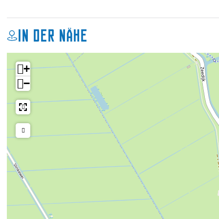
In der Nähe
+
−