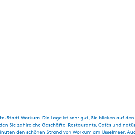
te-Stadt Workum. Die Lage ist sehr gut, Sie blicken auf de
en Sie zahlreiche Geschäfte, Restaurants, Cafés und natü
 Minuten den schönen Strand von Workum am IJsselmeer. Au