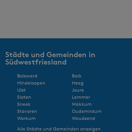
Städte und Gemeinden in
Südwestfriesland
Bolsward
Balk
Hindeloopen
Heeg
IJlst
Joure
Sloten
Lemmer
Sneek
Makkum
Stavoren
Oudemirdum
Workum
Woudsend
Alle Städte und Gemeinden anzeigen