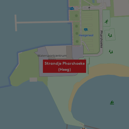
Strandje Pharshoeke
(Heeg)