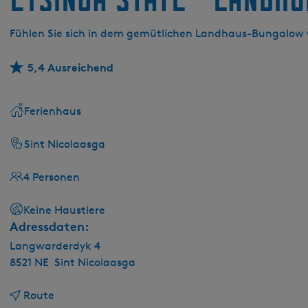
g
e
Fühlen Sie sich in dem gemütlichen Landhaus-Bungalow 
5,4 Ausreichend
Ferienhaus
Sint Nicolaasga
4 Personen
Keine Haustiere
Adressdaten:
Langwarderdyk 4
8521 NE
Sint Nicolaasga
b
Route