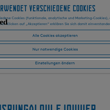
erwendet verschiedene cookies
edene Cookies (funktionale, analytische und Marketing-Cookies), d
urch Klicken auf „Akzeptieren“ erklären Sie sich damit einverstande
Alle Cookies akzeptieren
Nur notwendige Cookies
Einstellungen ändern
uisbungalow fjouwer