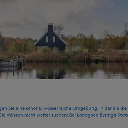
gen Sie eine schöne, wasserreiche Umgebung, in der Sie di
Sie müssen nicht weiter suchen: Bei Landgoed Eysinga St