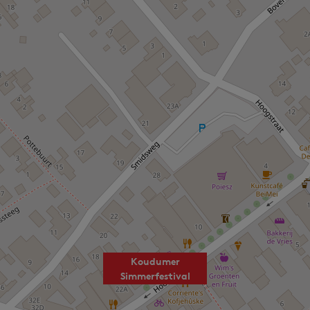
Koudumer
Simmerfestival