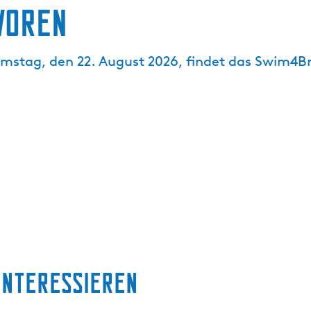
voren
amstag, den 22. August 2026, findet das Swim4
interessieren