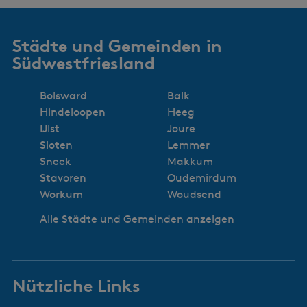
Städte und Gemeinden in
Südwestfriesland
Bolsward
Balk
Hindeloopen
Heeg
IJlst
Joure
Sloten
Lemmer
Sneek
Makkum
Stavoren
Oudemirdum
Workum
Woudsend
Alle Städte und Gemeinden anzeigen
Nützliche Links