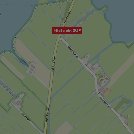
Miete ein SUP