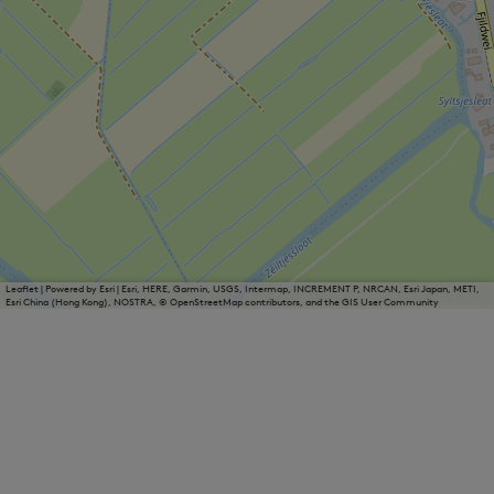
Leaflet
|
Powered by Esri | Esri, HERE, Garmin, USGS, Intermap, INCREMENT P, NRCAN, Esri Japan, METI,
Esri China (Hong Kong), NOSTRA, © OpenStreetMap contributors, and the GIS User Community