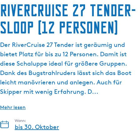
g
RiverCruise 27 Tender-
e
Sloop (12 Personen)
Der RiverCruise 27 Tender ist geräumig und
bietet Platz für bis zu 12 Personen. Damit ist
diese Schaluppe ideal für größere Gruppen.
Dank des Bugstrahlruders lässt sich das Boot
leicht manövrieren und anlegen. Auch für
Skipper mit wenig Erfahrung. D...
Mehr lesen
Wann:
bis 30. Oktober