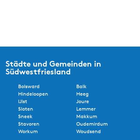
Städte und Gemeinden in
Südwestfriesland
Bolsward
Balk
Hindeloopen
Heeg
IJlst
Joure
Sloten
Lemmer
Sneek
Makkum
Stavoren
Oudemirdum
Workum
Woudsend