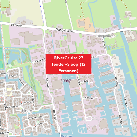
RiverCruise 27
Tender-Sloop (12
Personen)