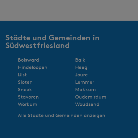
Städte und Gemeinden in
Südwestfriesland
Bolsward
Balk
Hindeloopen
Heeg
IJlst
Joure
Sloten
Lemmer
Sneek
Makkum
Stavoren
Oudemirdum
Workum
Woudsend
Alle Städte und Gemeinden anzeigen