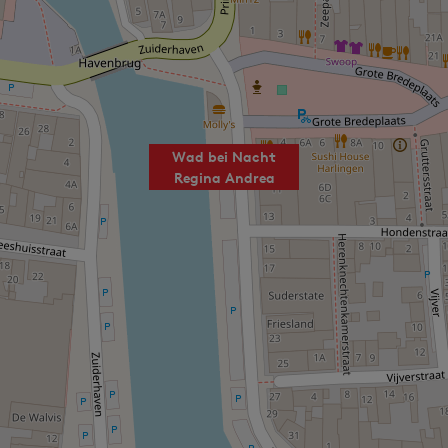
Wad bei Nacht
Regina Andrea