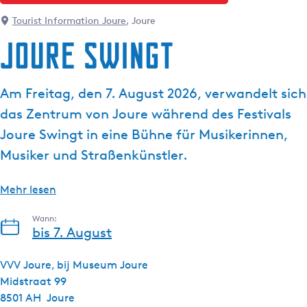
g
e
Tourist Information Joure
, Joure
Joure Swingt
Am Freitag, den 7. August 2026, verwandelt sich
das Zentrum von Joure während des Festivals
Joure Swingt in eine Bühne für Musikerinnen,
Musiker und Straßenkünstler.
Mehr lesen
Wann:
bis 7. August
VVV Joure, bij Museum Joure
Midstraat 99
8501 AH
Joure