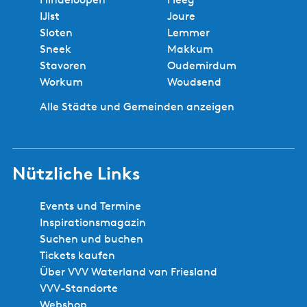
IJlst
Joure
Sloten
Lemmer
Sneek
Makkum
Stavoren
Oudemirdum
Workum
Woudsend
Alle Städte und Gemeinden anzeigen
Nützliche Links
Events und Termine
Inspirationsmagazin
Suchen und buchen
Tickets kaufen
Über VVV Waterland van Friesland
VVV-Standorte
Webshop