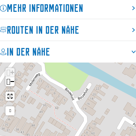
Mehr Informationen
Routen in der Nähe
In der Nähe
+
−