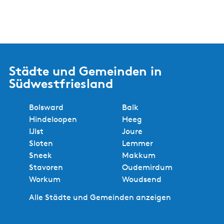
Städte und Gemeinden in
Südwestfriesland
Bolsward
Balk
Hindeloopen
Heeg
IJlst
Joure
Sloten
Lemmer
Sneek
Makkum
Stavoren
Oudemirdum
Workum
Woudsend
Alle Städte und Gemeinden anzeigen