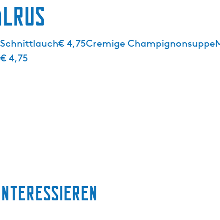
alrus
Schnittlauch€ 4,75Cremige ChampignonsuppeMi
€ 4,75
interessieren