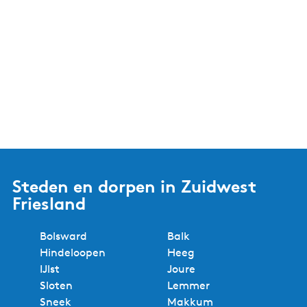
Steden en dorpen in Zuidwest
Friesland
Bolsward
Balk
Hindeloopen
Heeg
IJlst
Joure
Sloten
Lemmer
Sneek
Makkum