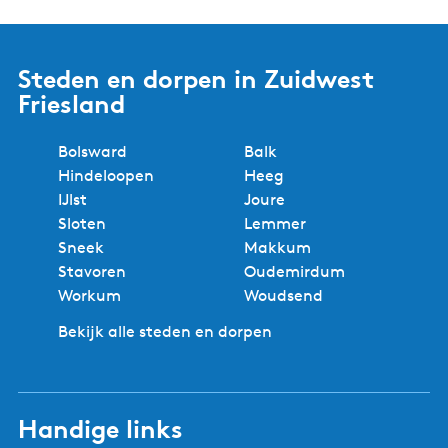
Steden en dorpen in Zuidwest
Friesland
Bolsward
Balk
Hindeloopen
Heeg
IJlst
Joure
Sloten
Lemmer
Sneek
Makkum
Stavoren
Oudemirdum
Workum
Woudsend
Bekijk alle steden en dorpen
Handige links