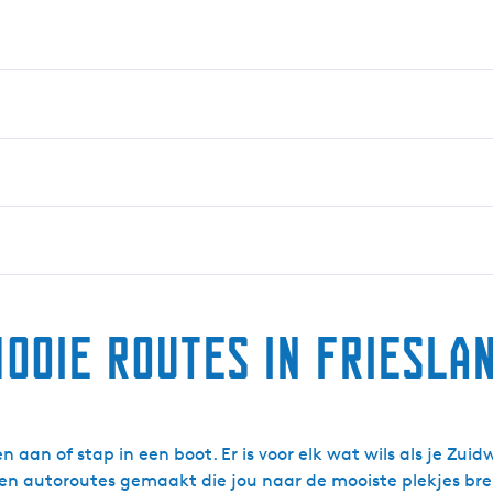
ooie routes in Friesla
n aan of stap in een boot. Er is voor elk wat wils als je Zu
- en autoroutes gemaakt die jou naar de mooiste plekjes br