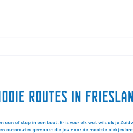
ooie routes in Friesla
n aan of stap in een boot. Er is voor elk wat wils als je Zu
- en autoroutes gemaakt die jou naar de mooiste plekjes br