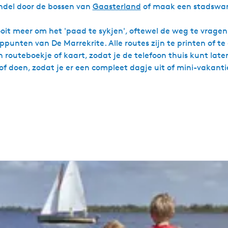
andel door de bossen van
Gaasterland
of maak een stadswan
ooit meer om het 'paad te sykjen', oftewel de weg te vragen.
ppunten van De Marrekrite. Alle routes zijn te printen of 
 routeboekje of kaart, zodat je de telefoon thuis kunt laten
/of doen, zodat je er een compleet dagje uit of mini-vakan