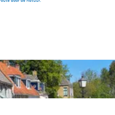
 route door de natuur.