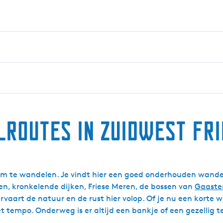
routes in Zuidwest Fr
 om te wandelen. Je vindt hier een goed onderhouden wandeln
en, kronkelende dijken, Friese Meren, de bossen van
Gaaste
 ervaart de natuur en de rust hier volop. Of je nu een korte
t tempo. Onderweg is er altijd een bankje of een gezellig