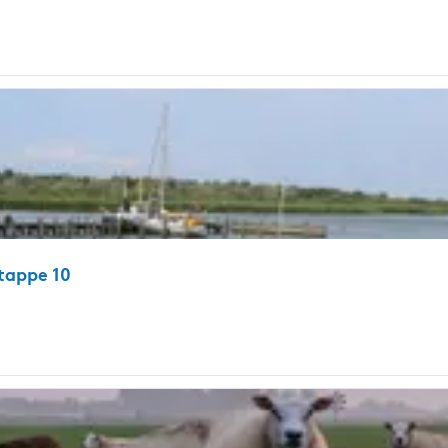
tappe 10