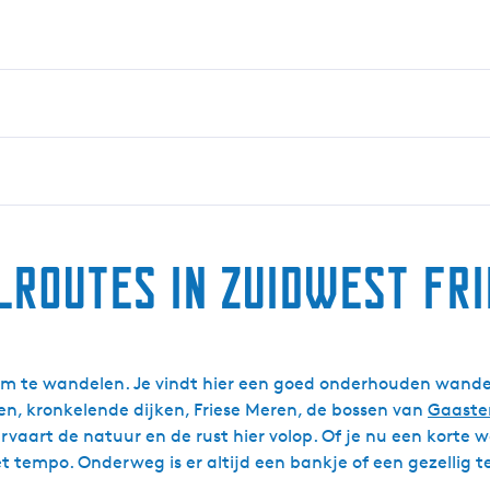
routes in Zuidwest Fr
 om te wandelen. Je vindt hier een goed onderhouden wandeln
en, kronkelende dijken, Friese Meren, de bossen van
Gaaste
 ervaart de natuur en de rust hier volop. Of je nu een korte
t tempo. Onderweg is er altijd een bankje of een gezellig