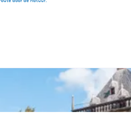
 route door de natuur.