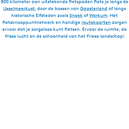
800 kilometer aan uitstekende fietspaden fiets je langs de
n
IJsselmeerkust
, door de bossen van
Gaasterland
of langs
historische Elfsteden zoals
Sneek
of
Workum
. Het
fietsknooppuntnetwerk en handige
routekaarten
zorgen
ervoor dat je zorgeloos kunt fietsen. Ervaar de ruimte, de
frisse lucht en de schoonheid van het Friese landschap!