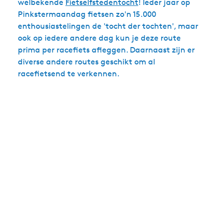
welbekende
Fietselfstedentocht
! Ieder jaar op
Pinkstermaandag fietsen zo'n 15.000
enthousiastelingen de 'tocht der tochten', maar
ook op iedere andere dag kun je deze route
prima per racefiets afleggen. Daarnaast zijn er
diverse andere routes geschikt om al
racefietsend te verkennen.