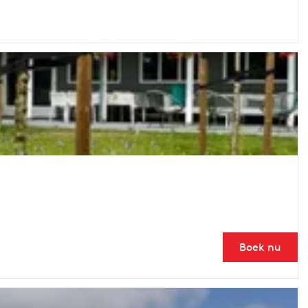
Boek nu