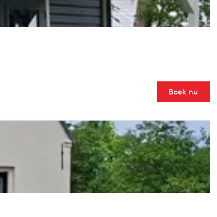
Boek nu