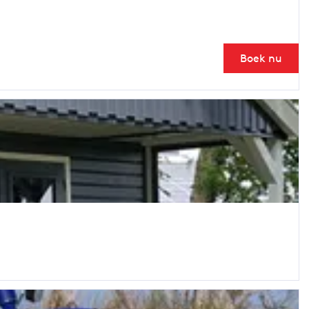
Boek nu