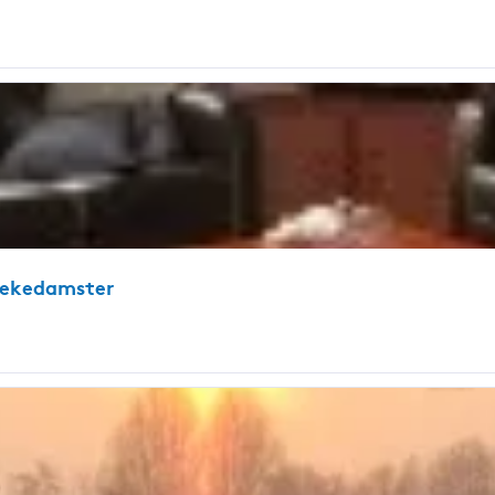
Bekedamster