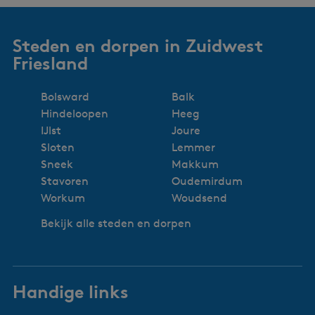
Steden en dorpen in Zuidwest
Friesland
Bolsward
Balk
Hindeloopen
Heeg
IJlst
Joure
Sloten
Lemmer
Sneek
Makkum
Stavoren
Oudemirdum
Workum
Woudsend
Bekijk alle steden en dorpen
Handige links